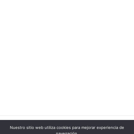
Copyright © 2026 Recetas Secretas
Nuestro sitio web utiliza cookies para mejorar experiencia de
navegación.