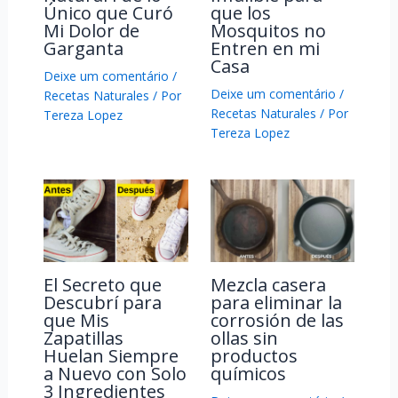
Único que Curó
que los
Mi Dolor de
Mosquitos no
Garganta
Entren en mi
Casa
Deixe um comentário
/
Deixe um comentário
/
Recetas Naturales
/ Por
Recetas Naturales
/ Por
Tereza Lopez
Tereza Lopez
El Secreto que
Mezcla casera
Descubrí para
para eliminar la
que Mis
corrosión de las
Zapatillas
ollas sin
Huelan Siempre
productos
a Nuevo con Solo
químicos
3 Ingredientes