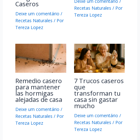
Deixe um comentário
/
Caseros
Recetas Naturales
/ Por
Deixe um comentário
/
Tereza Lopez
Recetas Naturales
/ Por
Tereza Lopez
Remedio casero
7 Trucos caseros
para mantener
que
las hormigas
transforman tu
alejadas de casa
casa sin gastar
mucho
Deixe um comentário
/
Deixe um comentário
/
Recetas Naturales
/ Por
Recetas Naturales
/ Por
Tereza Lopez
Tereza Lopez