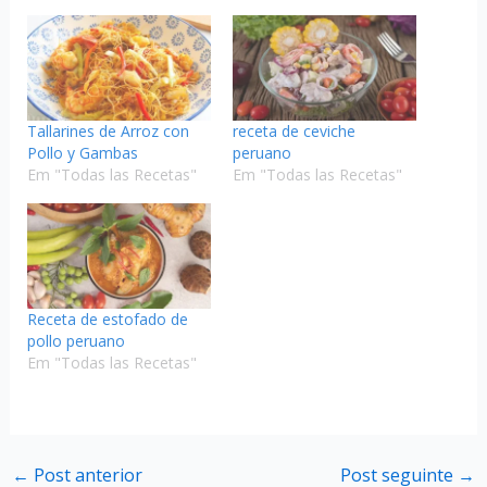
Tallarines de Arroz con
receta de ceviche
Pollo y Gambas
peruano
Em "Todas las Recetas"
Em "Todas las Recetas"
Receta de estofado de
pollo peruano
Em "Todas las Recetas"
←
Post anterior
Post seguinte
→