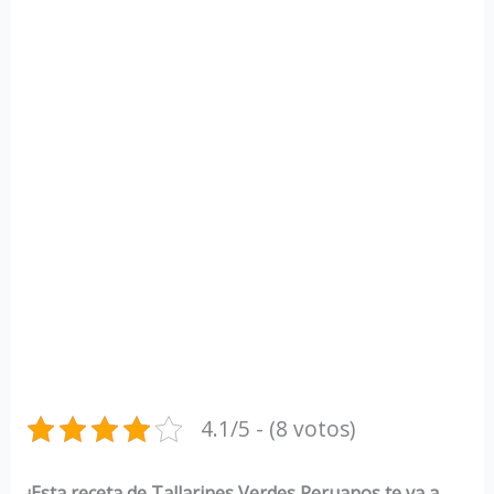
4.1/5 - (8 votos)
¡Esta receta de Tallarines Verdes Peruanos te va a