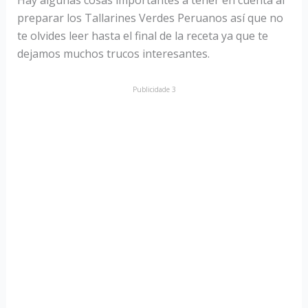
Hay algunas cosas importantes a tener en cuenta al
preparar los Tallarines Verdes Peruanos así que no
te olvides leer hasta el final de la receta ya que te
dejamos muchos trucos interesantes.
Publicidade 3