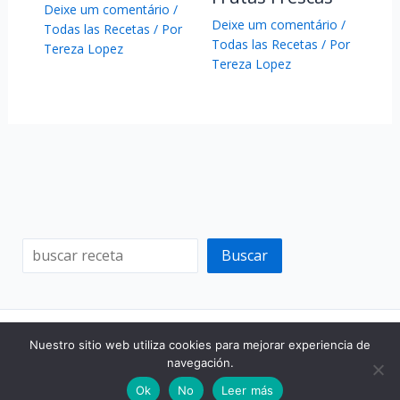
Deixe um comentário
/
Deixe um comentário
/
Todas las Recetas
/ Por
Todas las Recetas
/ Por
Tereza Lopez
Tereza Lopez
Buscar
Copyright © 2026 Recetas Secretas
Nuestro sitio web utiliza cookies para mejorar experiencia de
navegación.
Ok
No
Leer más