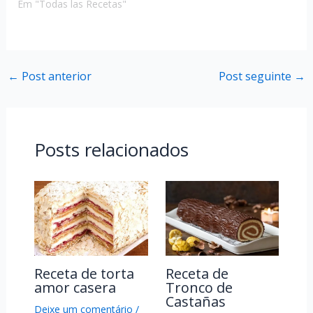
Em "Todas las Recetas"
←
Post anterior
Post seguinte
→
Posts relacionados
Receta de torta
Receta de
amor casera
Tronco de
Castañas
Deixe um comentário
/