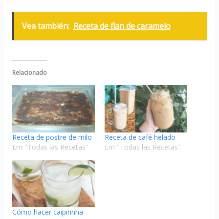
Vea también:
Receta de flan de caramelo
Relacionado
Receta de postre de milo
Receta de café helado
Em "Todas las Recetas"
Em "Todas las Recetas"
Cómo hacer caipirinha