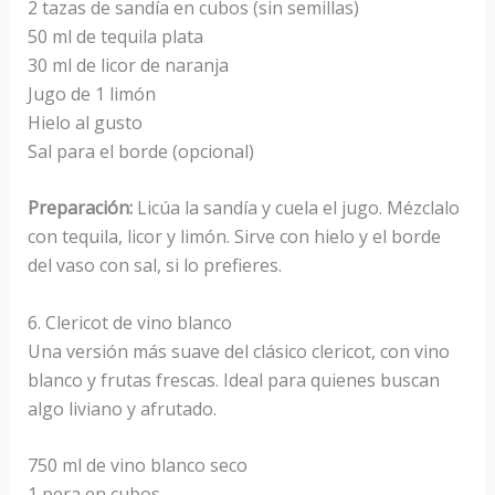
2 tazas de sandía en cubos (sin semillas)
50 ml de tequila plata
30 ml de licor de naranja
Jugo de 1 limón
Hielo al gusto
Sal para el borde (opcional)
Preparación:
Licúa la sandía y cuela el jugo. Mézclalo
con tequila, licor y limón. Sirve con hielo y el borde
del vaso con sal, si lo prefieres.
6. Clericot de vino blanco
Una versión más suave del clásico clericot, con vino
blanco y frutas frescas. Ideal para quienes buscan
algo liviano y afrutado.
750 ml de vino blanco seco
1 pera en cubos