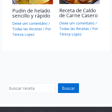
Receta de Caldo
Pudin de helado
de Carne Casero
sencillo y rápido
Deixe um comentário
/
Deixe um comentário
/
Todas las Recetas
/ Por
Todas las Recetas
/ Por
Tereza Lopez
Tereza Lopez
Buscar
Copyright © 2026 Recetas Secretas