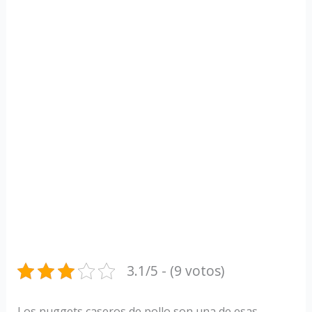
3.1/5 - (9 votos)
Los nuggets caseros de pollo son una de esas