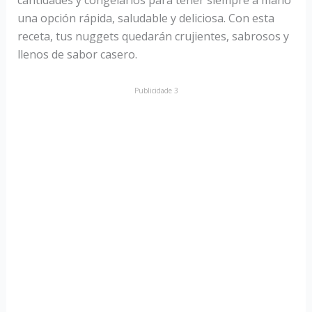
cantidades y congelarlos para tener siempre a mano
una opción rápida, saludable y deliciosa. Con esta
receta, tus nuggets quedarán crujientes, sabrosos y
llenos de sabor casero.
Publicidade 3