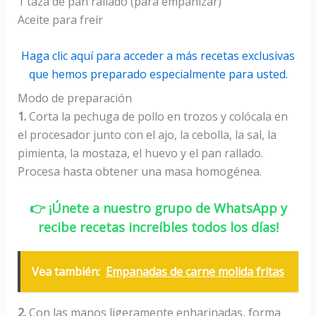
1 taza de pan rallado (para empanizar)
Aceite para freír
Haga clic aquí para acceder a más recetas exclusivas
que hemos preparado especialmente para usted.
Modo de preparación
1.
Corta la pechuga de pollo en trozos y colócala en
el procesador junto con el ajo, la cebolla, la sal, la
pimienta, la mostaza, el huevo y el pan rallado.
Procesa hasta obtener una masa homogénea.
👉 ¡Únete a nuestro grupo de WhatsApp y
recibe recetas increíbles todos los días!
Vea también:
Empanadas de carne molida fritas
2.
Con las manos ligeramente enharinadas, forma