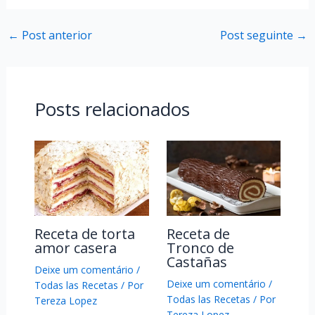
←
Post anterior
Post seguinte
→
Posts relacionados
Receta de torta
Receta de
amor casera
Tronco de
Castañas
Deixe um comentário
/
Deixe um comentário
/
Todas las Recetas
/ Por
Todas las Recetas
/ Por
Tereza Lopez
Tereza Lopez