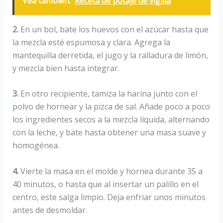
Vea también:
Receta de potaje de vigilia
2.
En un bol, bate los huevos con el azúcar hasta que
la mezcla esté espumosa y clara. Agrega la
mantequilla derretida, el jugo y la ralladura de limón,
y mezcla bien hasta integrar.
3.
En otro recipiente, tamiza la harina junto con el
polvo de hornear y la pizca de sal. Añade poco a poco
los ingredientes secos a la mezcla líquida, alternando
con la leche, y bate hasta obtener una masa suave y
homogénea.
4.
Vierte la masa en el molde y hornea durante 35 a
40 minutos, o hasta que al insertar un palillo en el
centro, este salga limpio. Deja enfriar unos minutos
antes de desmoldar.