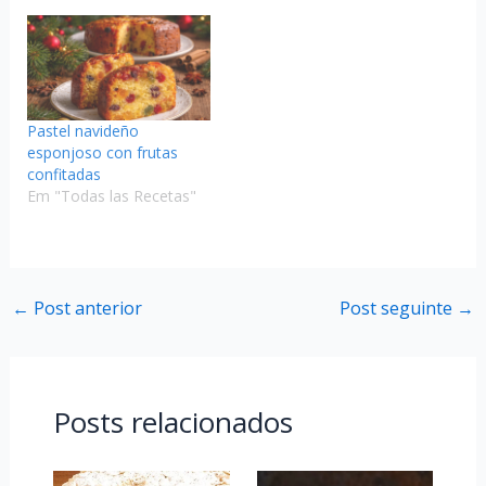
Pastel navideño
esponjoso con frutas
confitadas
Em "Todas las Recetas"
←
Post anterior
Post seguinte
→
Posts relacionados