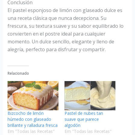
Conclusión
El pastel esponjoso de limón con glaseado dulce es
una receta clásica que nunca decepciona. Su
frescura, su textura suave y su sabor equilibrado lo
convierten en el postre ideal para cualquier
momento. Un dulce sencillo, elegante y lleno de
alegría, perfecto para disfrutar y compartir.
Relacionado
Bizcocho de limón
Pastel de nubes tan
húmedo con glaseado
suave que parece
brillante y ralladura fresca
algodón
Em "Todas las Recetas"
Em "Todas las Recetas"