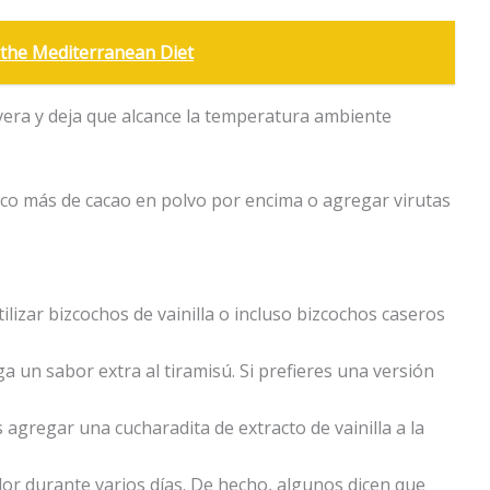
 the Mediterranean Diet
 nevera y deja que alcance la temperatura ambiente
co más de cacao en polvo por encima o agregar virutas
tilizar bizcochos de vainilla o incluso bizcochos caseros
ga un sabor extra al tiramisú. Si prefieres una versión
gregar una cucharadita de extracto de vainilla a la
ador durante varios días. De hecho, algunos dicen que