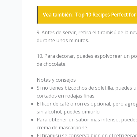
Vea también:
Top 10 Recipes Perfect for
9. Antes de servir, retira el tiramisú de la
durante unos minutos.
10. Para decorar, puedes espolvorear un po
de chocolate.
Notas y consejos
Si no tienes bizcochos de soletilla, puedes u
cortados en rodajas finas.
El licor de café o ron es opcional, pero agre
sin alcohol, puedes omitirlo.
Para obtener un sabor más intenso, puedes a
crema de mascarpone.
El tiramisú se conserva bien en el refriger