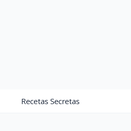
Ir
para
o
conteúdo
Recetas Secretas