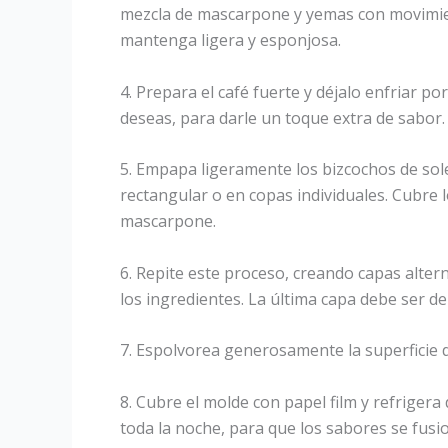
mezcla de mascarpone y yemas con movimien
mantenga ligera y esponjosa.
4. Prepara el café fuerte y déjalo enfriar por
deseas, para darle un toque extra de sabor.
5. Empapa ligeramente los bizcochos de solet
rectangular o en copas individuales. Cubre
mascarpone.
6. Repite este proceso, creando capas alte
los ingredientes. La última capa debe ser 
7. Espolvorea generosamente la superficie d
8. Cubre el molde con papel film y refriger
toda la noche, para que los sabores se fusi