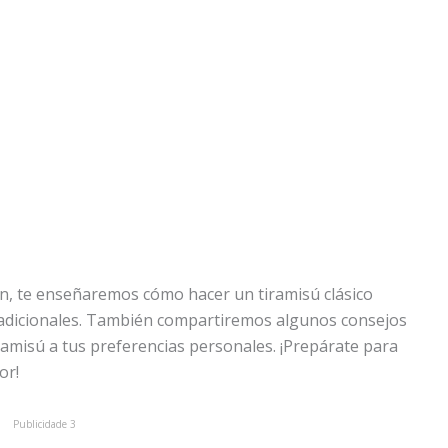
n, te enseñaremos cómo hacer un tiramisú clásico
tradicionales. También compartiremos algunos consejos
ramisú a tus preferencias personales. ¡Prepárate para
or!
Publicidade 3