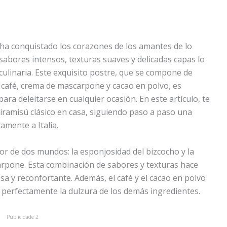
e ha conquistado los corazones de los amantes de lo
abores intensos, texturas suaves y delicadas capas lo
ulinaria. Este exquisito postre, que se compone de
 café, crema de mascarpone y cacao en polvo, es
ara deleitarse en cualquier ocasión. En este artículo, te
ramisú clásico en casa, siguiendo paso a paso una
amente a Italia.
or de dos mundos: la esponjosidad del bizcocho y la
arpone. Esta combinación de sabores y texturas hace
sa y reconfortante. Además, el café y el cacao en polvo
perfectamente la dulzura de los demás ingredientes.
Publicidade 2