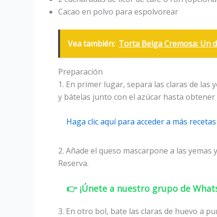
Cacao en polvo para espolvorear
Vea también:
Torta Belga Cremosa: Un del
Preparación
1. En primer lugar, separa las claras de la
y bátelas junto con el azúcar hasta obtener
Haga clic aquí para acceder a más recet
2. Añade el queso mascarpone a las yemas 
Reserva.
👉 ¡Únete a nuestro grupo de WhatsA
3. En otro bol, bate las claras de huevo a pu