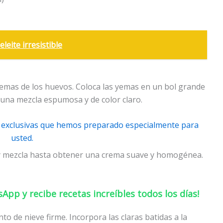
eite irresistible
s yemas de los huevos. Coloca las yemas en un bol grande
 una mezcla espumosa y de color claro.
as exclusivas que hemos preparado especialmente para
usted.
y mezcla hasta obtener una crema suave y homogénea.
pp y recibe recetas increíbles todos los días!
nto de nieve firme. Incorpora las claras batidas a la