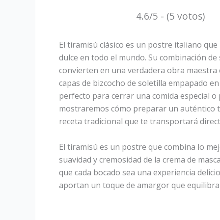
4.6/5 - (5 votos)
El tiramisú clásico es un postre italiano qu
dulce en todo el mundo. Su combinación de s
convierten en una verdadera obra maestra c
capas de bizcocho de soletilla empapado en
perfecto para cerrar una comida especial o p
mostraremos cómo preparar un auténtico ti
receta tradicional que te transportará direct
El tiramisú es un postre que combina lo mej
suavidad y cremosidad de la crema de masc
que cada bocado sea una experiencia delicio
aportan un toque de amargor que equilibra 