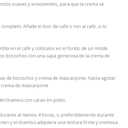
tos suaves y envolventes, para que la crema se
 completo. Añade el licor de café o ron al café, si lo
illa en el café y colócalos en el fondo de un molde
 los bizcochos con una capa generosa de la crema de
rnas de bizcochos y crema de mascarpone, hasta agotar
de crema de mascarpone.
el tiramisú con cacao en polvo.
a durante al menos 4 horas, o preferiblemente durante
onen y el tiramisú adquiera una textura firme y cremosa.