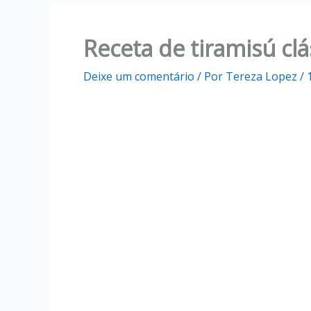
Receta de tiramisú clá
Deixe um comentário
/ Por
Tereza Lopez
/