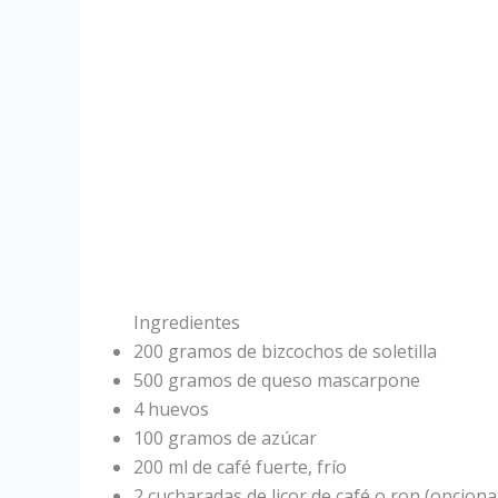
Ingredientes
200 gramos de bizcochos de soletilla
500 gramos de queso mascarpone
4 huevos
100 gramos de azúcar
200 ml de café fuerte, frío
2 cucharadas de licor de café o ron (opciona